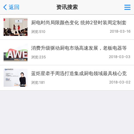
返回
资讯搜索
厨电时尚局限颜色变化 统帅2登时装周定制套
系设计
2018-03-16
浏览:510
消费升级驱动厨电市场高速发展，老板电器等
头部品牌持续发力
2018-03-03
浏览:235
蓝炬星牵手周迅打造集成厨电领域最具核心竞
争力品牌！
2018-03-02
浏览:181