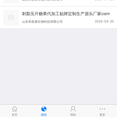
刺梨压片糖果代加工贴牌定制生产源头厂家oem
厂odm地
2024-04-20
山东美葆康生物科技有限公司
首页
频道
我的
更多