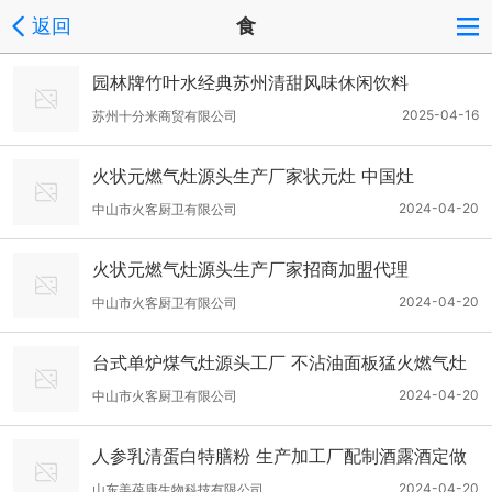
返回
食
园林牌竹叶水经典苏州清甜风味休闲饮料
2025-04-16
苏州十分米商贸有限公司
火状元燃气灶源头生产厂家状元灶 中国灶
2024-04-20
中山市火客厨卫有限公司
火状元燃气灶源头生产厂家招商加盟代理
2024-04-20
中山市火客厨卫有限公司
台式单炉煤气灶源头工厂 不沾油面板猛火燃气灶
炉具
2024-04-20
中山市火客厨卫有限公司
人参乳清蛋白特膳粉 生产加工厂配制酒露酒定做
OEM一件代发
2024-04-20
山东美葆康生物科技有限公司