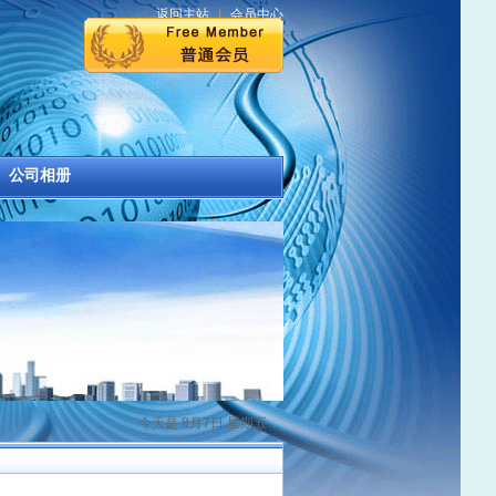
返回主站
|
会员中心
公司相册
今天是 8月7日 星期五